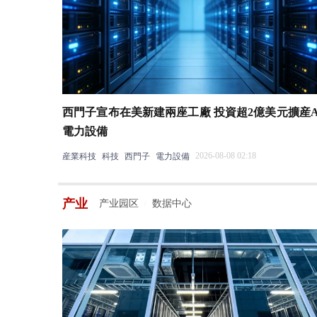
西門子宣布在美新建兩座工廠 投資超2億美元擴産A
電力設備
2026-08-08 02:18
産業科技
科技
西門子
電力設備
产业
产业园区
数据中心
/