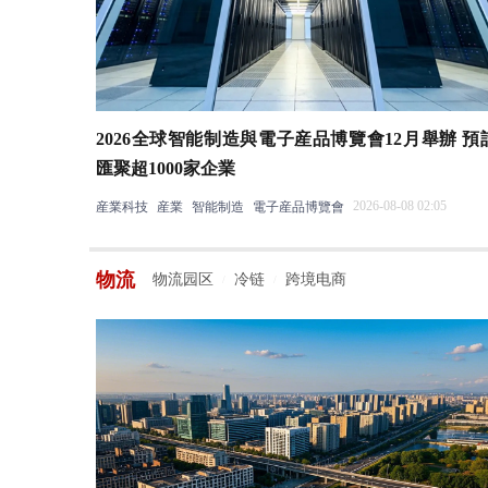
2026全球智能制造與電子産品博覽會12月舉辦 預
匯聚超1000家企業
2026-08-08 02:05
産業科技
産業
智能制造
電子産品博覽會
物流
物流园区
冷链
跨境电商
/
/