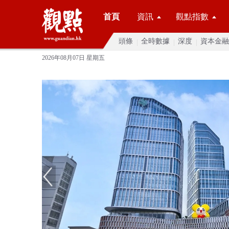
首頁
資訊
觀點指數
頭條
全時數據
深度
資本金融
2026年08月07日 星期五