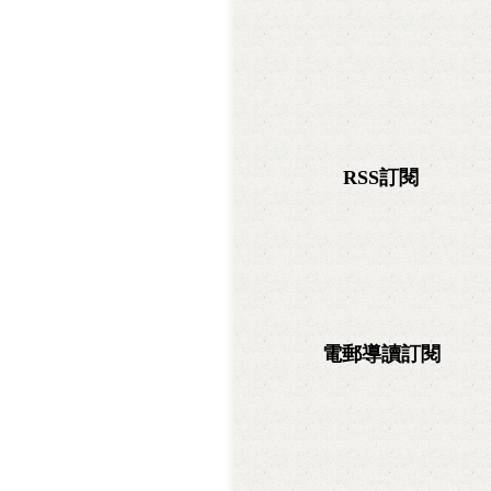
RSS訂閱
電郵導讀訂閱