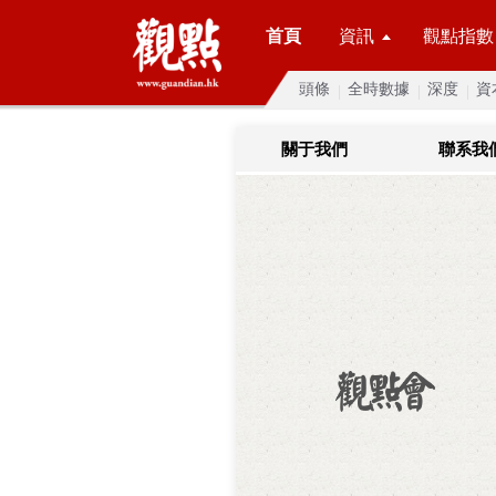
首頁
資訊
觀點指數
頭條
全時數據
深度
資
關于我們
聯系我