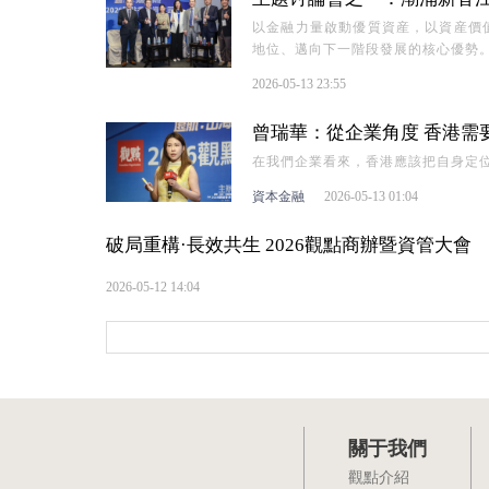
以金融力量啟動優質資産，以資産價
地位、邁向下一階段發展的核心優勢
2026-05-13 23:55
曾瑞華：從企業角度 香港需要有
在我們企業看來，香港應該把自身定
資本金融
2026-05-13 01:04
破局重構·長效共生 2026觀點商辦暨資管大會
2026-05-12 14:04
關于我們
觀點介紹