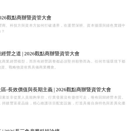
026觀點商辦暨資管大會
營商、科技方與資本方如何打破邊界，在運營深耕、資本循環與綠色實踐中
力？
營之道 | 2026觀點商辦暨資管大會
化商業經營模型，而所有經營調整都必須堅持順勢而為。任何市場環境下都
物資、戰略物資依舊具備商業機會。
-長效價值與長期主義 | 2026觀點商辦暨資管大會
因素並非從業人員能夠掌控，行業發展沒有捷徑可走，唯有回歸經營本質。
，持續豐富産品線，精心維護項目配套設施，打造具備自身特色與差異化優