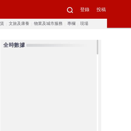
登錄
投稿
賃
文旅及康養
物業及城市服務
專欄
現場
全時數據