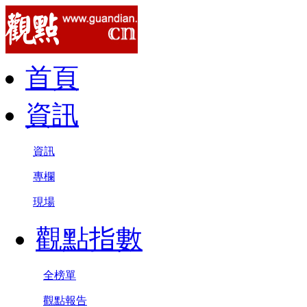
首頁
資訊
資訊
專欄
現場
觀點指數
全榜單
觀點報告