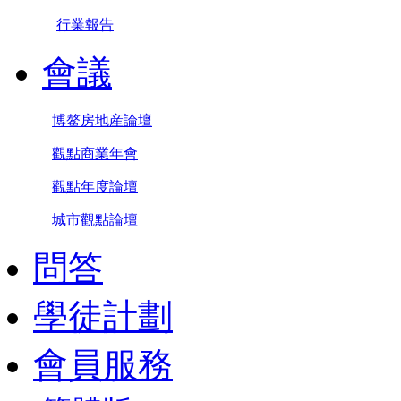
行業報告
會議
博鳌房地産論壇
觀點商業年會
觀點年度論壇
城市觀點論壇
問答
學徒計劃
會員服務