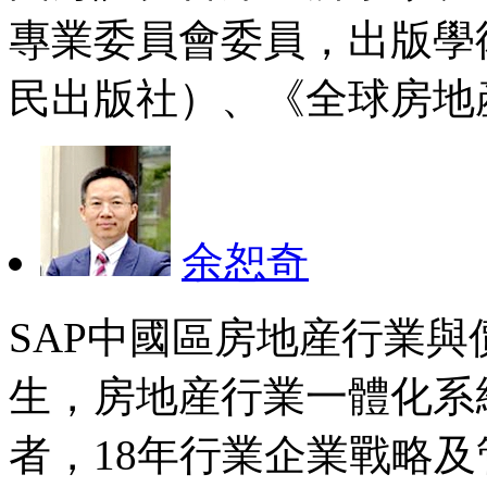
專業委員會委員，出版學
民出版社）、《全球房地
余恕奇
SAP中國區房地産行業與
生，房地産行業一體化系
者，18年行業企業戰略