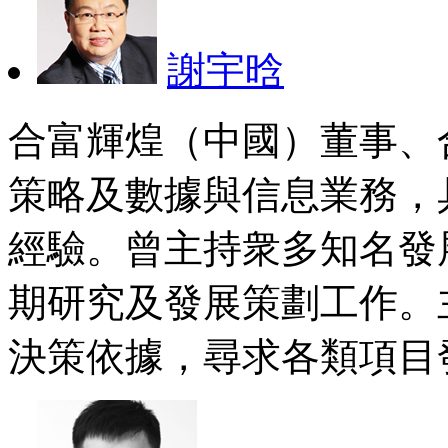
謝宇晗
合富輝煌（中國）董事、
策略及數據與信息業務，
經驗。曾主持衆多知名發
期研究及發展策劃工作。
決策依據，尋求各類項目