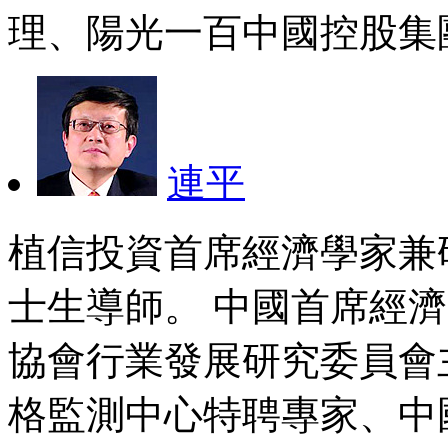
理、陽光一百中國控股集團
連平
植信投資首席經濟學家兼
士生導師。 中國首席經
協會行業發展研究委員會
格監測中心特聘專家、中