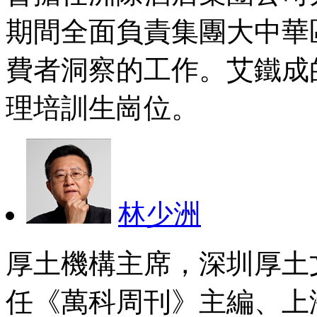
期間全面負責集團大中華
費者洞察的工作。艾鐵成
理培訓生崗位。
林少洲
厚土機構主席，深圳厚土
任《萬科周刊》主編、上