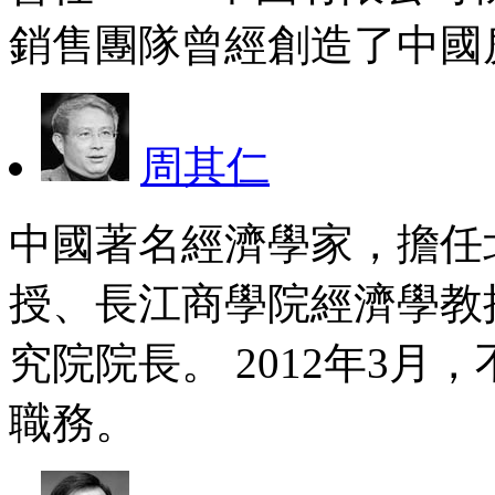
銷售團隊曾經創造了中國
周其仁
中國著名經濟學家，擔任
授、長江商學院經濟學教
究院院長。 2012年3
職務。