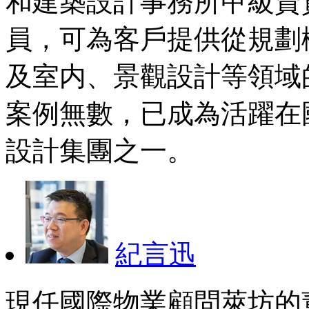
和建築設計事務所甲級資
員，可為客戶提供從規劃
及室内、景觀設計等領域
案例無數，已成為活躍在
設計集團之一。
紀言迅
現任國際物業顧問萊坊的