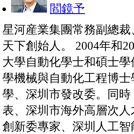
閻鏡予
星河産業集團常務副總裁
天下創始人。 2004年和
大學自動化學士和碩士學位
學機械與自動化工程博士
學、深圳市發改委。同時
表、深圳市海外高層次人
創新委專家、深圳人工智