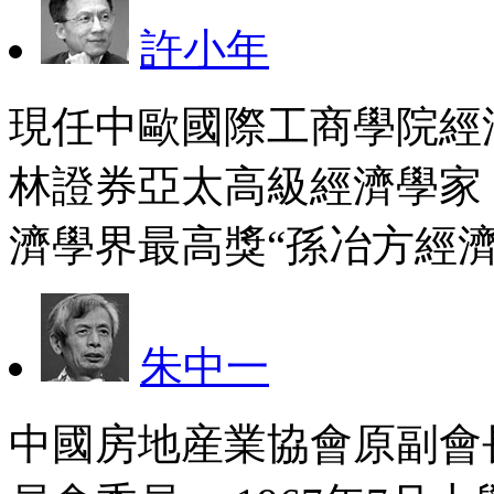
許小年
現任中歐國際工商學院經
林證券亞太高級經濟學家
濟學界最高獎“孫冶方經濟
朱中一
中國房地産業協會原副會