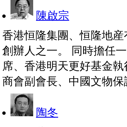
陳啟宗
香港恒隆集團、恒隆地産
創辦人之一。 同時擔任
席、香港明天更好基金執
商會副會長、中國文物保
陶冬