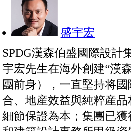
盛宇宏
SPDG漢森伯盛國際設計集
宇宏先生在海外創建“漢
團前身），一直堅持将國
合、地産效益與純粹産品
細節保證為本；集團已獲