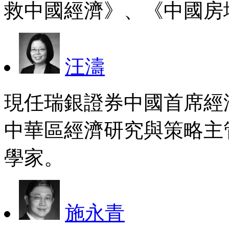
救中國經濟》、《中國房
汪濤
現任瑞銀證券中國首席經
中華區經濟研究與策略主
學家。
施永青