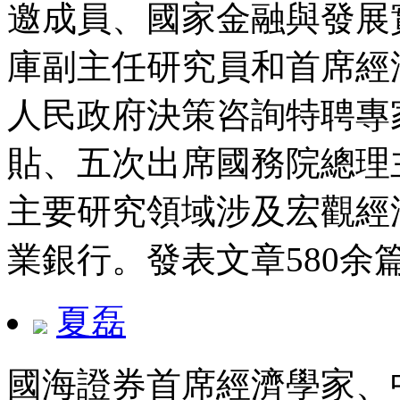
邀成員、國家金融與發展
庫副主任研究員和首席經
人民政府決策咨詢特聘專
貼、五次出席國務院總理
主要研究領域涉及宏觀經
業銀行。發表文章580余
夏磊
國海證券首席經濟學家、