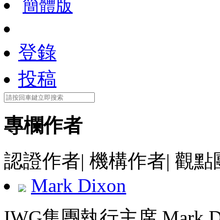
簡體版
登錄
投稿
專欄作者
認證作者
|
機構作者
|
觀點
Mark Dixon
IWG集團執行主席 Mark D