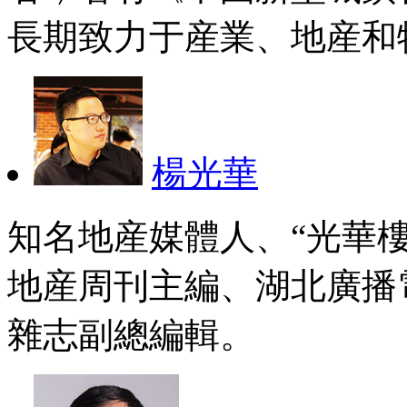
長期致力于産業、地産和
楊光華
知名地産媒體人、“光華
地産周刊主編、湖北廣播
雜志副總編輯。