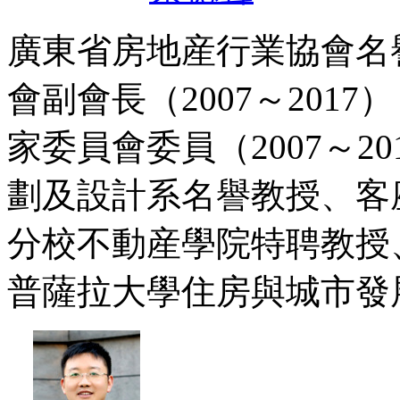
廣東省房地産行業協會名譽
會副會長（2007～201
家委員會委員（2007～2
劃及設計系名譽教授、客座
分校不動産學院特聘教授、
普薩拉大學住房與城市發展