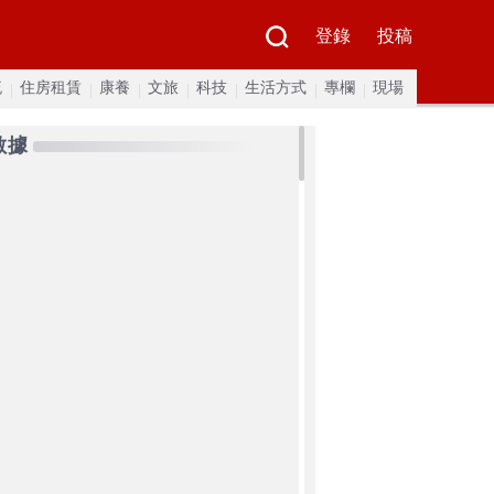
登錄
投稿
流
住房租賃
康養
文旅
科技
生活方式
專欄
現場
數據