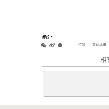
審校：
打印
致信編輯
相