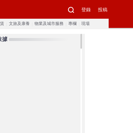
登錄
投稿
賃
文旅及康養
物業及城市服務
專欄
現場
數據