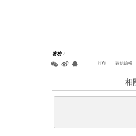
審校：
打印
致信編輯
相