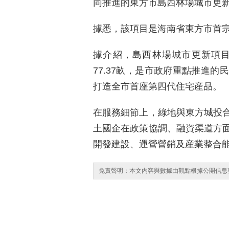
同推進的東方市島西林場城市更
據悉，該項目是海南省東方市首
據介紹，島西林場城市更新項
77.37畝，是市政府重點推進
打造全市首座第四代住宅産品。
在服務細節上，綠地與東方城投
土國企在政策協調、融資渠道方
開發建設、運營營銷及産業整合
免責聲明：本文内容與數據由觀點根據公開信息