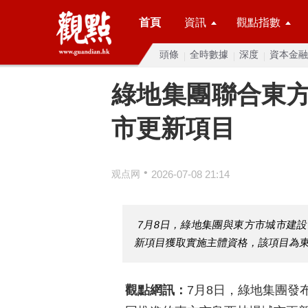
首頁
資訊
觀點指數
頭條
全時數據
深度
資本金融
綠地集團聯合東
市更新項目
•
观点网
2026-07-08 21:14
7月8日，綠地集團與東方市城市建
新項目獲取實施主體資格，該項目為
觀點網訊：
7月8日，綠地集團發