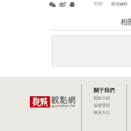
打印
致信編輯
相
關于我們
觀點介紹
版權聲明
聯系方式