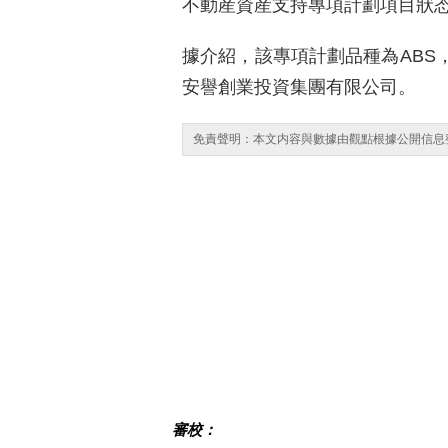
不動産資産支持專項計劃項目狀
據介紹，該專項計劃品種為ABS，
安譽創業投資集團有限公司。
免責聲明：本文内容與數據由觀點根據公開信息
審校：