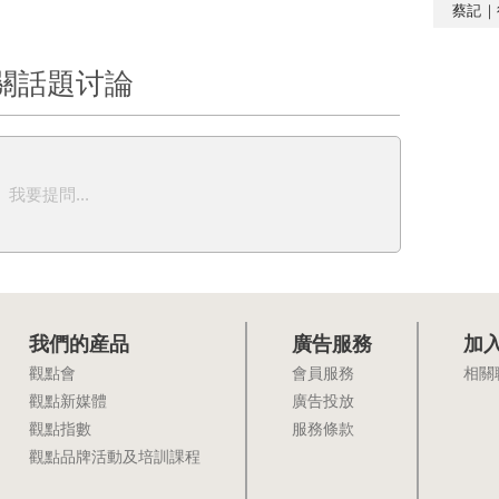
蔡記｜
關話題讨論
我要提問...
我們的産品
廣告服務
加
觀點會
會員服務
相關
觀點新媒體
廣告投放
觀點指數
服務條款
觀點品牌活動及培訓課程