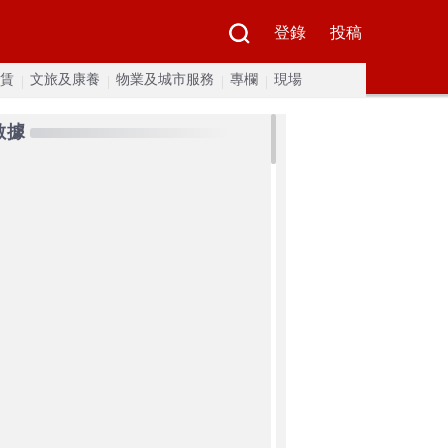
登錄
投稿
賃
文旅及康養
物業及城市服務
專欄
現場
數據