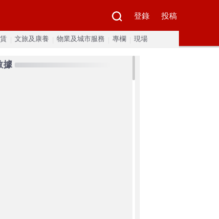
登錄
投稿
賃
文旅及康養
物業及城市服務
專欄
現場
數據