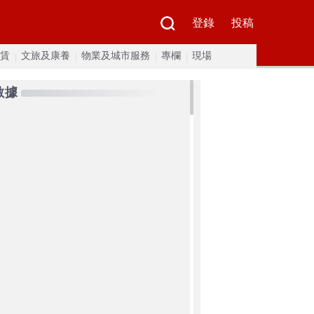
登錄
投稿
賃
文旅及康養
物業及城市服務
專欄
現場
數據