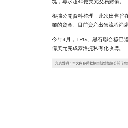
塊，尋求超40億美元交易對價。
根據公開資料整理，此次出售旨
業的資金。目前資産出售流程尚
今年4月，TPG、黑石聯合穆巴
億美元完成豪洛捷私有化收購。
免責聲明：本文内容與數據由觀點根據公開信息