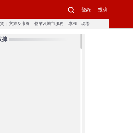
登錄
投稿
賃
文旅及康養
物業及城市服務
專欄
現場
數據