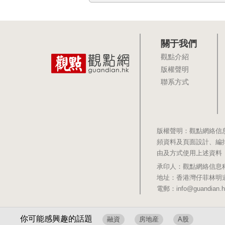
關于我們
觀點介紹
版權聲明
聯系方式
版權聲明：觀點網絡信
頻資料及頁面設計、編
由及方式使用上述資料
承印人：觀點網絡信息科技有限公司 
地址：香港灣仔菲林明道8號大同大廈1
電郵：info@guandian.h
你可能感興趣的話題
融資
房地産
A股