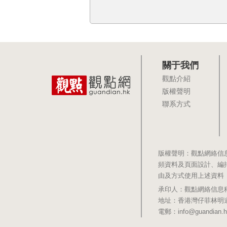
關于我們
觀點介紹
版權聲明
聯系方式
版權聲明：觀點網絡信
頻資料及頁面設計、編
由及方式使用上述資料
承印人：觀點網絡信息科技有限公司 
地址：香港灣仔菲林明道8號大同大廈1
電郵：info@guandian.h