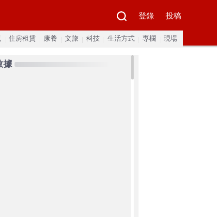
登錄
投稿
流
住房租賃
康養
文旅
科技
生活方式
專欄
現場
數據