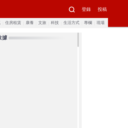
登錄
投稿
流
住房租賃
康養
文旅
科技
生活方式
專欄
現場
數據