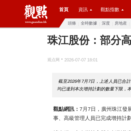
首頁
資訊
觀點指數
頭條
全時數據
深度
房地産
珠江股份：部分
•
观点网
2026-07-07 18:01
截至2026年7月7日，上述人員已合計
均已達到本次增持計劃的數量下限，
觀點網訊：
7月7日，廣州珠江發
事、高級管理人員已完成增持計