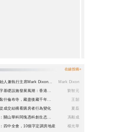
在線投稿+
始人兼執行主席Mark Dixon...
Mark Dixon
字基礎設施發展風潮：香港...
劉智元
紮什倫布寺，藏盡後藏千年...
王韶
從成交結構看購房者行為變化
夏磊
：關山華科闆塊憑科創生态...
馮毅成
：四中全會，10個字定調房地産
楊光華