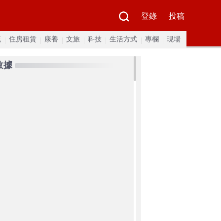
登錄
投稿
流
住房租賃
康養
文旅
科技
生活方式
專欄
現場
數據