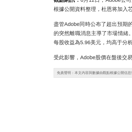
觀點網訊：
6月12日，Adobe
根據公開資料整理，杜恩将加入
盡管Adobe同時公布了超出預
的突然離職消息主導了市場情緒。
每股收益為5.96美元，均高于分
受此影響，Adobe股價在盤後交
免責聲明：本文内容與數據由觀點根據公開信息