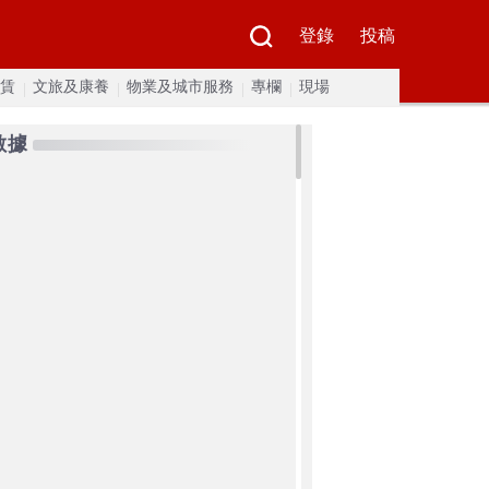
登錄
投稿
賃
文旅及康養
物業及城市服務
專欄
現場
數據