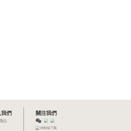
入我們
關注我們
職位
移動端下載