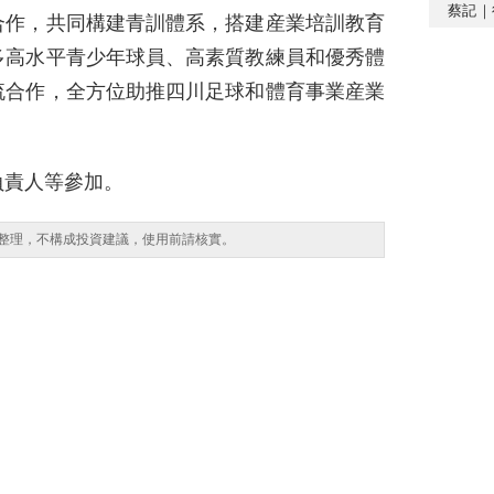
蔡記｜
合作，共同構建青訓體系，搭建産業培訓教育
多高水平青少年球員、高素質教練員和優秀體
流合作，全方位助推四川足球和體育事業産業
負責人等參加。
整理，不構成投資建議，使用前請核實。