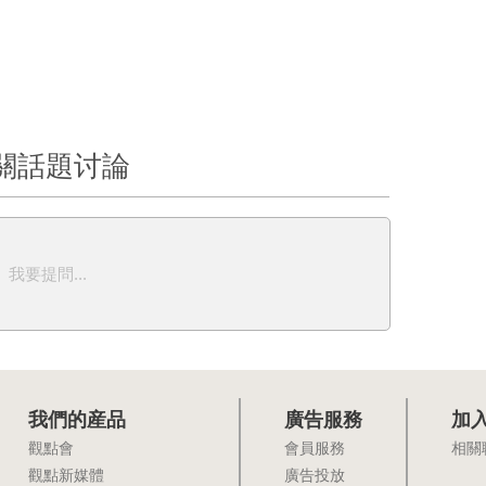
關話題讨論
我要提問...
我們的産品
廣告服務
加
觀點會
會員服務
相關
觀點新媒體
廣告投放