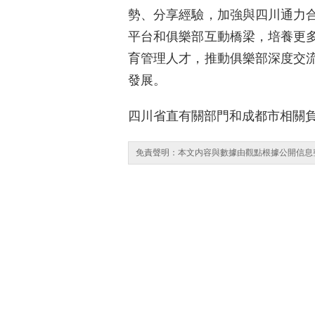
勢、分享經驗，加強與四川通力
平台和俱樂部互動橋梁，培養更
育管理人才，推動俱樂部深度交
發展。
四川省直有關部門和成都市相關
免責聲明：本文内容與數據由觀點根據公開信息