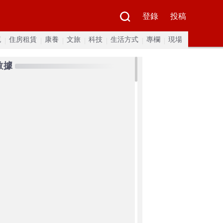
登錄
投稿
流
住房租賃
康養
文旅
科技
生活方式
專欄
現場
數據