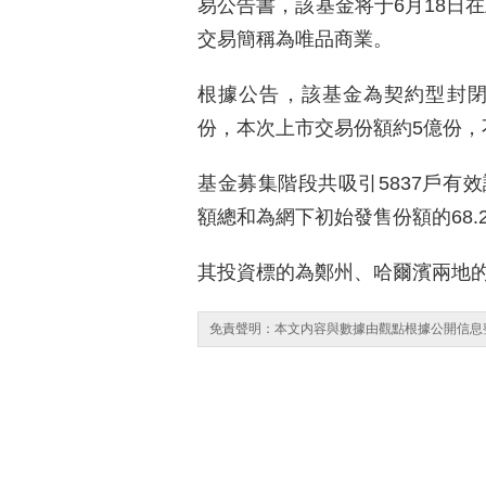
易公告書，該基金将于6月18日在
交易簡稱為唯品商業。
根據公告，該基金為契約型封閉
份，本次上市交易份額約5億份，
基金募集階段共吸引5837戶有
額總和為網下初始發售份額的68.
其投資標的為鄭州、哈爾濱兩地
免責聲明：本文内容與數據由觀點根據公開信息