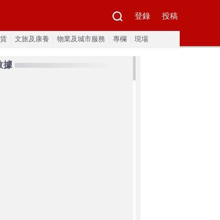
登錄
投稿
賃
文旅及康養
物業及城市服務
專欄
現場
數據