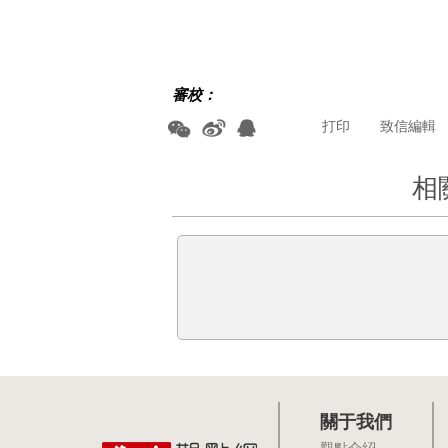
審校：
打印
致信編輯
相
關于我們
觀點介紹