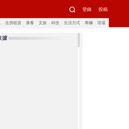
登錄
投稿
流
住房租賃
康養
文旅
科技
生活方式
專欄
現場
數據