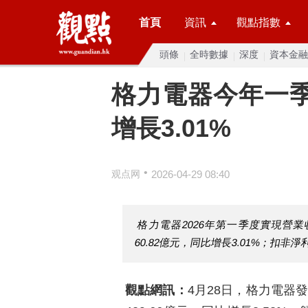
首頁
資訊
觀點指數
頭條
全時數據
深度
資本金融
格力電器今年一季度
增長3.01%
•
观点网
2026-04-29 08:40
格力電器2026年第一季度實現營業收
60.82億元，同比增長3.01%；扣非淨利
觀點網訊：
4月28日，格力電器