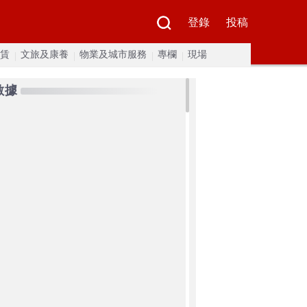
登錄
投稿
賃
文旅及康養
物業及城市服務
專欄
現場
數據