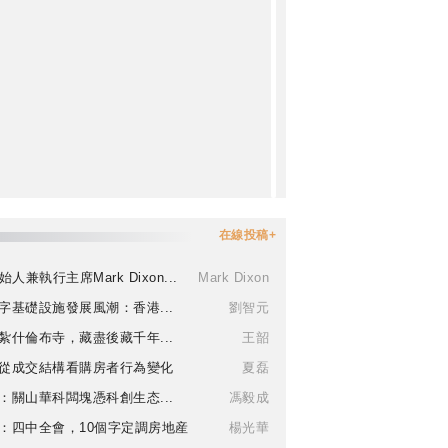
在線投稿+
始人兼執行主席Mark Dixon...
Mark Dixon
字基礎設施發展風潮：香港...
劉智元
紮什倫布寺，藏盡後藏千年...
王韶
從成交結構看購房者行為變化
夏磊
：關山華科闆塊憑科創生态...
馮毅成
：四中全會，10個字定調房地産
楊光華