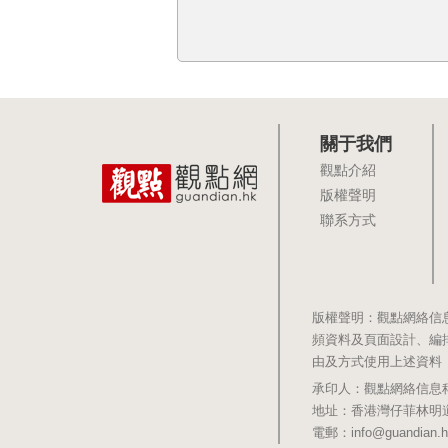
關于我們
觀點介紹
版權聲明
聯系方式
版權聲明：觀點網絡信
頻資料及頁面設計、編
由及方式使用上述資料
承印人：觀點網絡信息科技有限公司 
地址：香港灣仔菲林明道8號大同大廈1
電郵：info@guandian.h