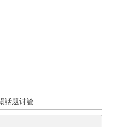
關話題讨論