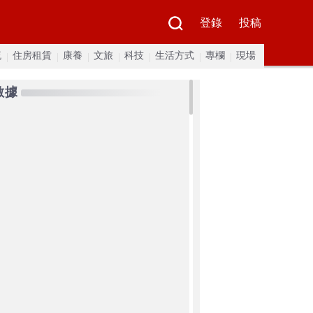
登錄
投稿
流
住房租賃
康養
文旅
科技
生活方式
專欄
現場
數據