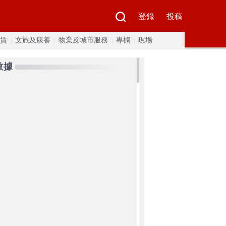
登錄
投稿
賃
文旅及康養
物業及城市服務
專欄
現場
數據