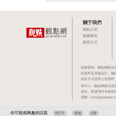
關于我們
觀點介紹
版權聲明
聯系方式
版權聲明：觀點網絡信
頻資料及頁面設計、編
由及方式使用上述資料
承印人：觀點網絡信息科技有限公司 
地址：香港灣仔菲林明道8號大同大廈1
電郵：info@guandian.h
你可能感興趣的話題
REITs
産城
A股