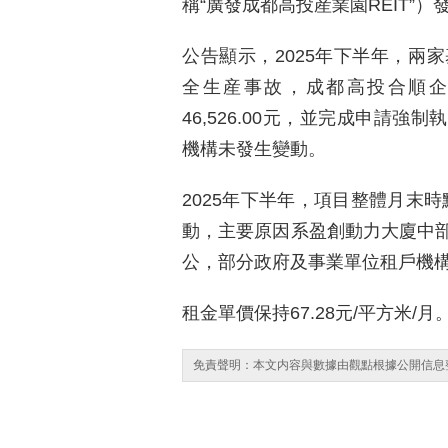
稱“廣發成都高投産業園REIT”
公告顯示，2025年下半年，兩
全生産事故，成都高投合順
46,526.00元，並完成申請強制
機構未發生變動。
2025年下半年，項目整體月末時
動，主要原因系盈創動力大廈中
公，部分政府及事業單位租戶機
租金單價保持67.28元/平方米/月
免責聲明：本文内容與數據由觀點根據公開信息