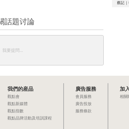
蔡記｜
關話題讨論
我要提問...
我們的産品
廣告服務
加
觀點會
會員服務
相關
觀點新媒體
廣告投放
觀點指數
服務條款
觀點品牌活動及培訓課程