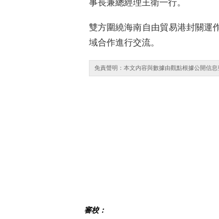
事長兼總經理王衛一行。
雙方圍繞海南自由貿易港封關運
域合作進行交流。
免責聲明：本文内容與數據由觀點根據公開信息
審校：