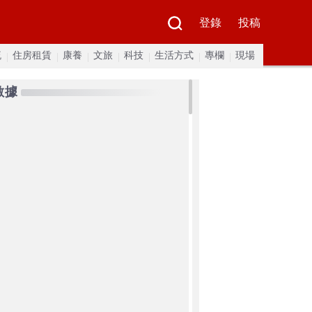
登錄
投稿
流
住房租賃
康養
文旅
科技
生活方式
專欄
現場
數據