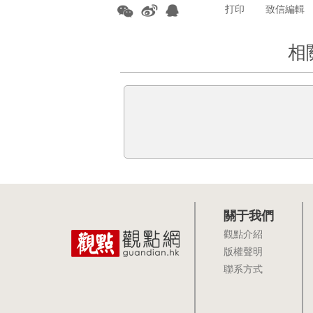
打印
致信編輯
相
關于我們
觀點介紹
版權聲明
聯系方式