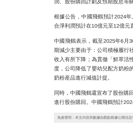
潤、股份購回計劃及預期股息等
根據公告，中國飛鶴預計2024年
合淨利潤預計在10億元至12億元
中國飛鶴表示，截至2025年6月
期減少主要由于：公司積極履行
收入有所下降；為貫徹「鮮萃活
度，公司降低了嬰幼兒配方奶粉
奶粉産品進行減值計提。
同時，中國飛鶴還宣布了股份購回
進行股份購回。中國飛鶴預計20
免責聲明：本文内容與數據由觀點根據公開信息