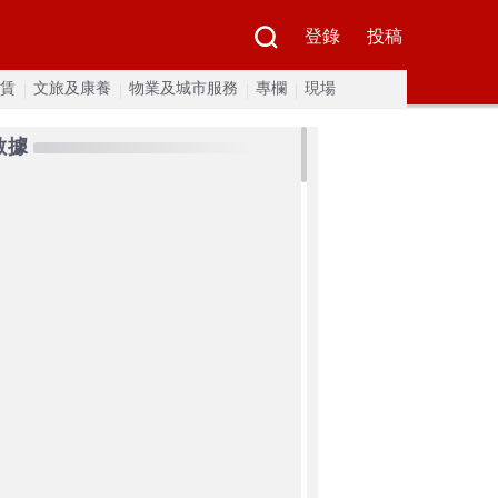
登錄
投稿
賃
文旅及康養
物業及城市服務
專欄
現場
數據