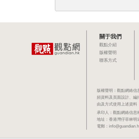
關于我們
觀點介紹
版權聲明
聯系方式
版權聲明：觀點網絡信
頻資料及頁面設計、編
由及方式使用上述資料
承印人：觀點網絡信息科技有限公司 
地址：香港灣仔菲林明道8號大同大廈1
電郵：info@guandian.h