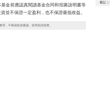
蔡記｜
本基金前應認真閱讀基金合同和招募說明書等
投資並不保證一定盈利，也不保證最低收益。
整理，不構成投資建議，使用前請核實。