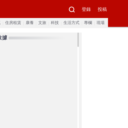
登錄
投稿
流
住房租賃
康養
文旅
科技
生活方式
專欄
現場
數據