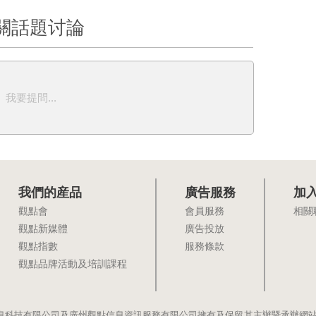
關話題讨論
我要提問...
我們的産品
廣告服務
加
觀點會
會員服務
相關
觀點新媒體
廣告投放
觀點指數
服務條款
觀點品牌活動及培訓課程
息科技有限公司及廣州觀點信息資訊服務有限公司擁有及保留其主辦暨承辦網