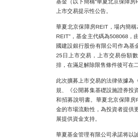
基金（以下簡稱“華夏北京保障房R
上市交易提示性公告。
華夏北京保障房REIT，場内簡稱
REIT”，基金主代碼為5080
國建設銀行股份有限公司作為基金
25日上市交易，上市交易份額數量
排，在滿足解除限售條件後可在
此次擴募上市交易的法律依據為
規、《公開募集基礎設施證券投
和招募說明書。華夏北京保障房R
金的市場流動性，為投資者提供
展提供資金支持。
華夏基金管理有限公司承諾将以