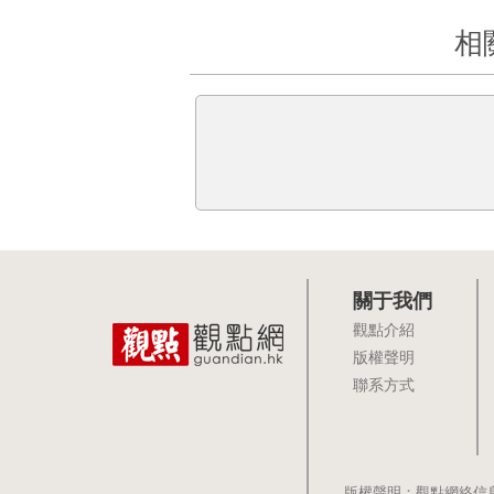
相
關于我們
觀點介紹
版權聲明
聯系方式
版權聲明：觀點網絡信