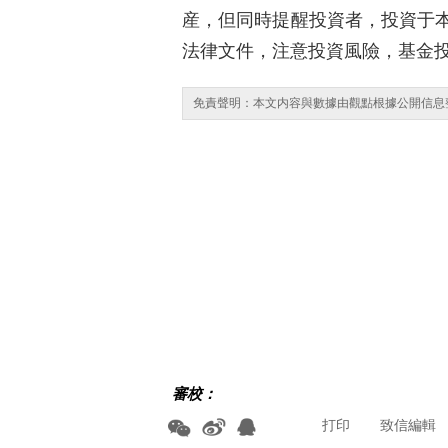
産，但同時提醒投資者，投資于
法律文件，注意投資風險，基金
免責聲明：本文内容與數據由觀點根據公開信息
審校：
打印
致信編輯