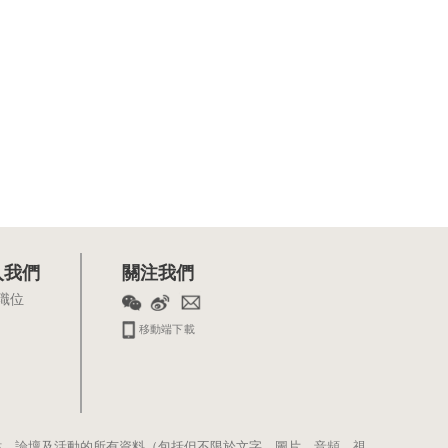
入我們
關注我們
職位
移動端下載
站、論壇及活動的所有資料（包括但不限於文字、圖片、音頻、視