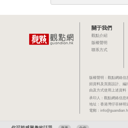
關于我們
觀點介紹
版權聲明
聯系方式
版權聲明：觀點網絡信
頻資料及頁面設計、編
由及方式使用上述資料
承印人：觀點網絡信息科技有限公司 
地址：香港灣仔菲林明道8號大同大廈1
電郵：info@guandian.h
你可能感興趣的話題
康養
合作