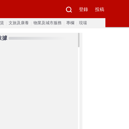
登錄
投稿
賃
文旅及康養
物業及城市服務
專欄
現場
數據