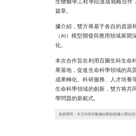
生物醫學工程學院達成戰略合作，共同書寫
篇章。
據介紹，雙方将基于各自的資源
（AI）模型開發與應用領域展開
化。
本次合作旨在利用百圖生科生命
果落地，促進生命科學領域的高
成果轉化、科研服務、人才培養
生命科學領域的創新，雙方将共
學問題的新範式。
免責聲明：本文内容與數據由觀點根據公開信息