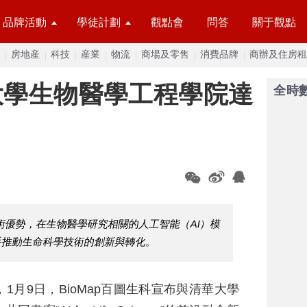
品牌活動
學徒計劃
觀點會
問答
關于觀點
房地産
科技
産業
物流
商場及零售
消費品牌
商辦及住房租
大學生物醫學工程學院達
全時
術優勢，在生物醫學研究相關的人工智能（AI）模
手推動生命科學技術的創新與轉化。
1月9日，BioMap百圖生科宣布與清華大學