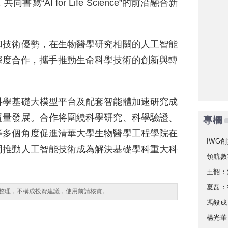
“AI for Life Science”的前沿融合新
和技術優勢，在生物醫學研究相關的人工智能
深度合作，攜手推動生命科學技術的創新與轉
科學基礎大模型平台及配套智能體加速研究成
質量發展。合作将圍繞科學研究、科學驗證、
專欄
等多個角度促進清華大學生物醫學工程學院在
IWG創
同推動人工智能技術成為解決基礎學科重大科
領航數
王韶：
夏磊：
整理，不構成投資建議，使用前請核實。
馮毅成
楊光華