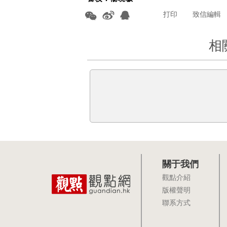
打印
致信編輯
相
關于我們
觀點介紹
版權聲明
聯系方式