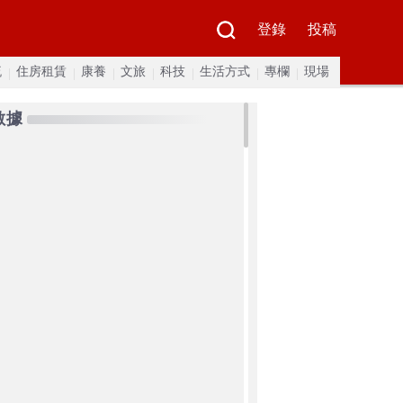
登錄
投稿
流
住房租賃
康養
文旅
科技
生活方式
專欄
現場
數據