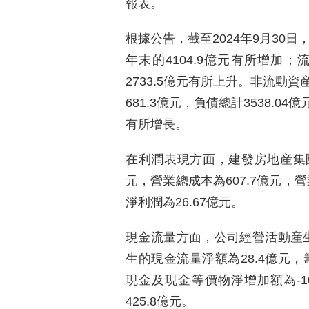
報表。
根據公告，截至2024年9月30日，
年末的4104.9億元有所增加；流
2733.5億元有所上升。非流動資
681.3億元，負債總計3538.0
有所增長。
在利潤表現方面，建發房地産集團
元，營業總成本為607.7億元，營
淨利潤為26.67億元。
現金流量方面，公司經營活動産生
生的現金流量淨額為28.4億元，
現金及現金等價物淨增加額為-1
425.8億元。