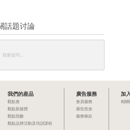
關話題讨論
我要提問...
我們的産品
廣告服務
加
觀點會
會員服務
相關
觀點新媒體
廣告投放
觀點指數
服務條款
觀點品牌活動及培訓課程