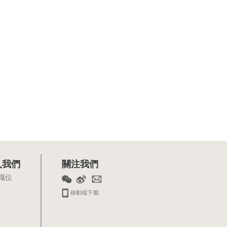
入我們
關注我們
職位
移動端下載