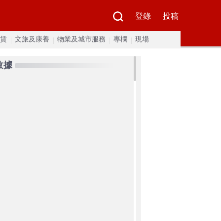
登錄
投稿
賃
文旅及康養
物業及城市服務
專欄
現場
數據