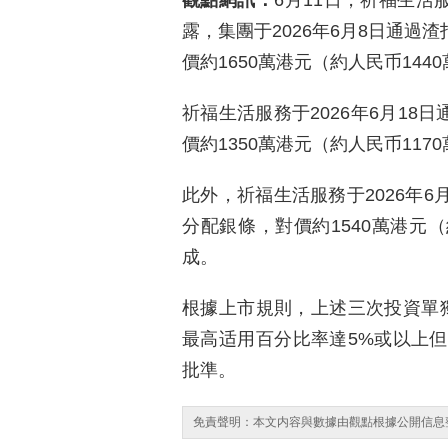
觀點網訊：
6月11日，祈福生活
露，集團于2026年6月8日通過
價約1650萬港元（約人民币144
祈福生活服務于2026年6月18
價約1350萬港元（約人民币117
此外，祈福生活服務于2026年6
分配銀條，對價約1540萬港元（
成。
根據上市規則，上述三次投資單
最高适用百分比率達5%或以上但
批準。
免責聲明：本文内容與數據由觀點根據公開信息