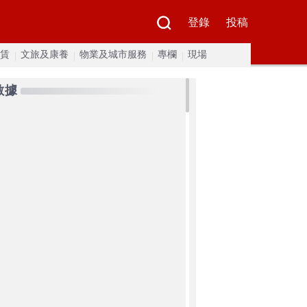
登錄
投稿
賃
文旅及康養
物業及城市服務
專欄
現場
數據