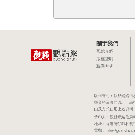
關于我們
觀點介紹
版權聲明
聯系方式
版權聲明：觀點網絡信
頻資料及頁面設計、編
由及方式使用上述資料
承印人：觀點網絡信息科技有限公司 
地址：香港灣仔菲林明道8號大同大廈1
電郵：info@guandian.h