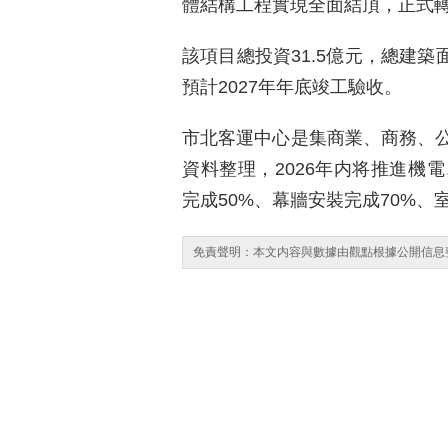
體結構工程實現全面結頂，正式
該項目總投資31.5億元，總建築
預計2027年年底竣工驗收。
市北客運中心是集商業、商務、
資料整理，2026年内将推進機
完成50%、幕牆安裝完成70%、
免責聲明：本文内容與數據由觀點根據公開信息