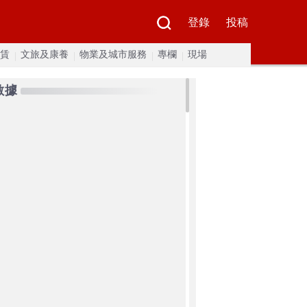
登錄
投稿
賃
文旅及康養
物業及城市服務
專欄
現場
數據