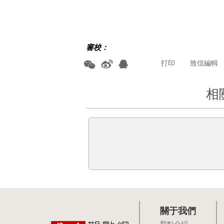
審校：
打印
致信編輯
相
關于我們
觀點介紹