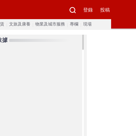
登錄
投稿
賃
文旅及康養
物業及城市服務
專欄
現場
數據