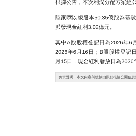
根據公告，本次利潤分配方案經公
陸家嘴以總股本50.35億股為基
派發現金紅利3.02億元。
其中A股股權登記日為2026年
2026年6月16日；B股股權登記日
月15日，現金紅利發放日為2026
免責聲明：本文内容與數據由觀點根據公開信息