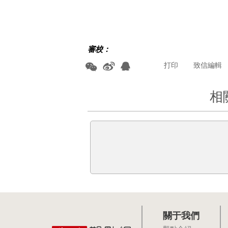
審校：
打印
致信編輯
相
關于我們