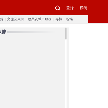
登錄
投稿
賃
文旅及康養
物業及城市服務
專欄
現場
數據