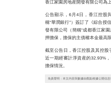
香江家園房地産開發有限公司為上
公告顯示，6月4日，香江控股
稱“華潤銀行”）簽訂了《綜合授
發有限公司（簡稱“成都香江家園
押擔保，擔保的主債權本金最高限
截至公告日，香江控股及其控股子
近一期經審計淨資産的32.93
擔保情況。
免責聲明：本文内容與數據由觀點根據公開信息