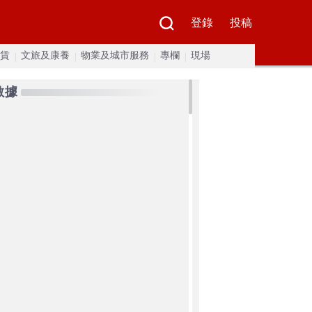
登錄
投稿
賃
文旅及康養
物業及城市服務
專欄
現場
數據