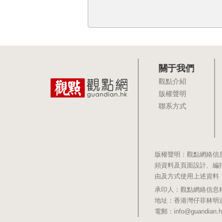
關于我們
觀點介紹
版權聲明
聯系方式
版權聲明：觀點網絡信
頻資料及頁面設計、編
由及方式使用上述資料
承印人：觀點網絡信息科技有限公司 
地址：香港灣仔菲林明道8號大同大廈1
電郵：info@guandian.h