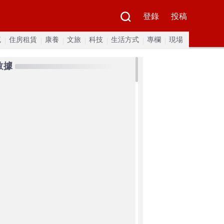
登錄
投稿
流
住房租賃
康養
文旅
科技
生活方式
專欄
現場
數據