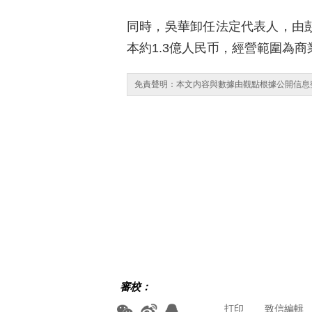
同時，吳華卸任法定代表人，由彭
本約1.3億人民币，經營範圍為
免責聲明：本文内容與數據由觀點根據公開信息
審校：
打印
致信編輯