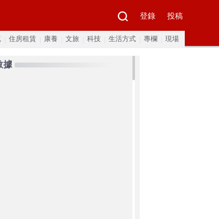
登錄
投稿
流
住房租賃
康養
文旅
科技
生活方式
專欄
現場
數據