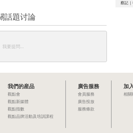
蔡記｜
關話題讨論
我要提問...
我們的産品
廣告服務
加
觀點會
會員服務
相關
觀點新媒體
廣告投放
觀點指數
服務條款
觀點品牌活動及培訓課程