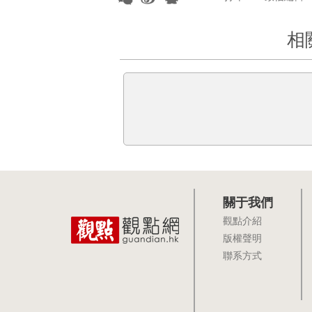
相
關于我們
觀點介紹
版權聲明
聯系方式