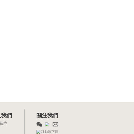
入我們
關注我們
職位
移動端下載