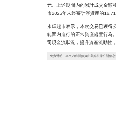
元。上述期間内的累計成交金額
市2025年末經審計淨資産的16.
永輝超市表示，本次交易已獲得
範圍内進行的正常資産處置行為
司現金流狀況，提升資産流動性
免責聲明：本文内容與數據由觀點根據公開信息