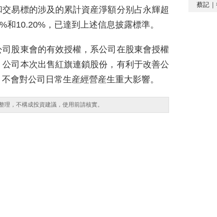
蔡記｜
和交易標的涉及的累計資産淨額分别占永輝超
71%和10.20%，已達到上述信息披露標準。
公司股東會的有效授權，系公司在股東會授權
。公司本次出售紅旗連鎖股份，有利于改善公
，不會對公司日常生産經營産生重大影響。
整理，不構成投資建議，使用前請核實。