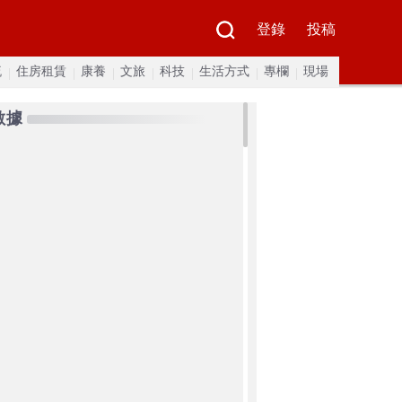
登錄
投稿
流
住房租賃
康養
文旅
科技
生活方式
專欄
現場
數據