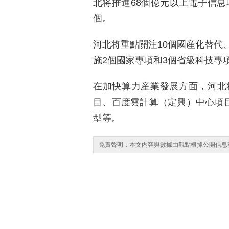
北将推進68個億元以上電子信息
個。
河北将重點關注10個國産化替代
施2個國家專項和3個省級科技專
在加快算力産業發展方面，河北
目、百度雲計算（定興）中心項目
型等。
免責聲明：本文内容與數據由觀點根據公開信息