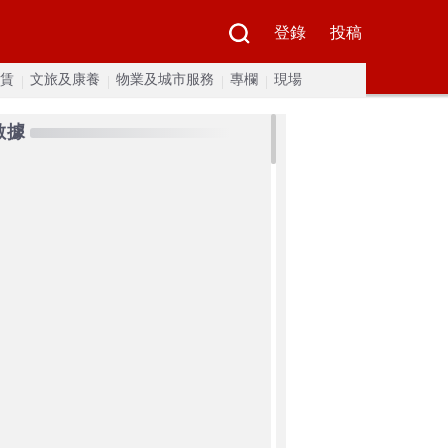
登錄
投稿
賃
文旅及康養
物業及城市服務
專欄
現場
數據