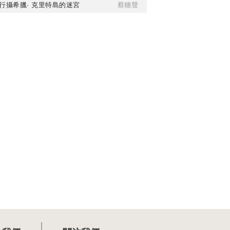
行攝希臘· 克里特島的迷宮
蔡穗聲