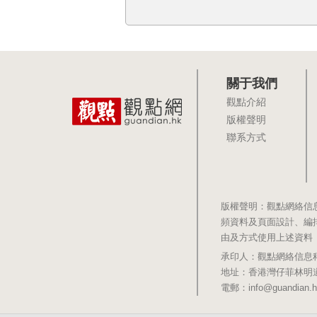
關于我們
觀點介紹
版權聲明
聯系方式
版權聲明：觀點網絡信
頻資料及頁面設計、編
由及方式使用上述資料
承印人：觀點網絡信息科技有限公司 
地址：香港灣仔菲林明道8號大同大廈1
電郵：info@guandian.h