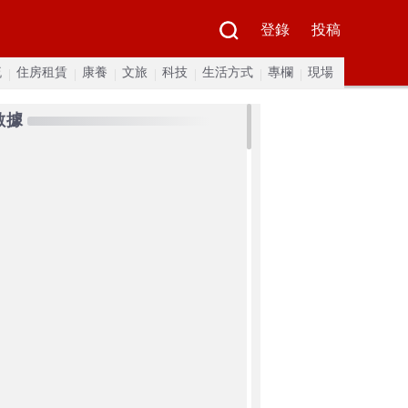
登錄
投稿
流
住房租賃
康養
文旅
科技
生活方式
專欄
現場
數據