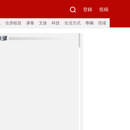
登錄
投稿
流
住房租賃
康養
文旅
科技
生活方式
專欄
現場
數據