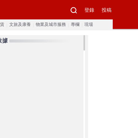
登錄
投稿
賃
文旅及康養
物業及城市服務
專欄
現場
數據