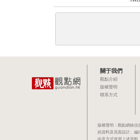
關于我們
觀點介紹
版權聲明
聯系方式
版權聲明：觀點網絡信
頻資料及頁面設計、編
由及方式使用上述資料