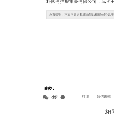
科國有控股集團有限公司，成功中標
免責聲明：本文内容與數據由觀點根據公開信息
審校：
打印
致信編輯
相