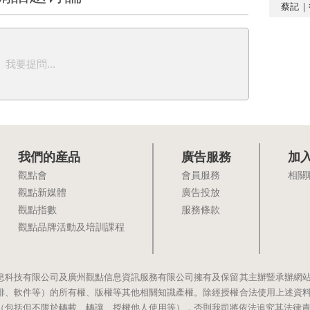
蔡記｜
我要提問...
我們的産品
廣告服務
加
觀點會
會員服務
相關
觀點新媒體
廣告投放
觀點指數
服務條款
觀點品牌活動及培訓課程
息科技有限公司及廣州觀點信息資訊服務有限公司擁有及保留其主辦暨承辦網
排、軟件等）的所有權、版權等其他相關知識產權。除經授權合法使用上述資
（包括但不限於轉載、轉讓、授權他人使用等），否則我司將依法追究其法律