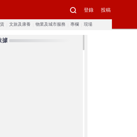
登錄
投稿
賃
文旅及康養
物業及城市服務
專欄
現場
數據