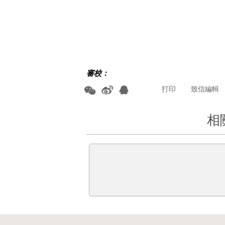
審校：
打印
致信編輯
相