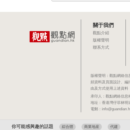
關于我們
觀點介紹
版權聲明
聯系方式
版權聲明：觀點網絡信
頻資料及頁面設計、編
由及方式使用上述資料
承印人：觀點網絡信息科技有限公司 
地址：香港灣仔菲林明道8號大同大廈1
電郵：info@guandian.h
你可能感興趣的話題
綜合體
商業地産
代建