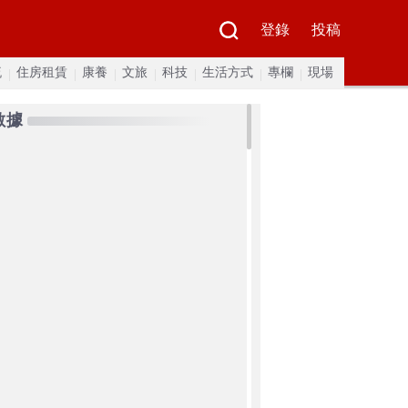
登錄
投稿
流
住房租賃
康養
文旅
科技
生活方式
專欄
現場
數據