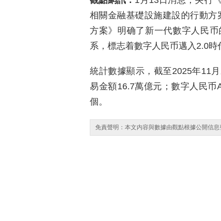
觀點網訊：
1月13日消息，央行
相關金融基礎設施建設的行動方案
方案》明确了新一代數字人民币
系，標志着數字人民币邁入2.0時
統計數據顯示，截至2025年11
易金額16.7萬億元；數字人民币A
個。
免責聲明：本文内容與數據由觀點根據公開信息