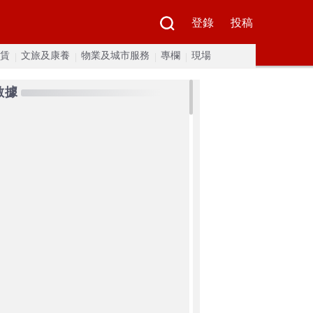
登錄
投稿
賃
文旅及康養
物業及城市服務
專欄
現場
數據