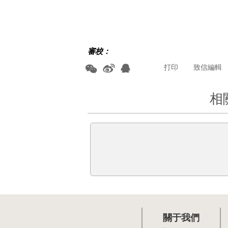
審校：
打印
致信編輯
相
關于我們