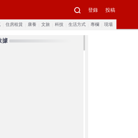
登錄
投稿
流
住房租賃
康養
文旅
科技
生活方式
專欄
現場
數據