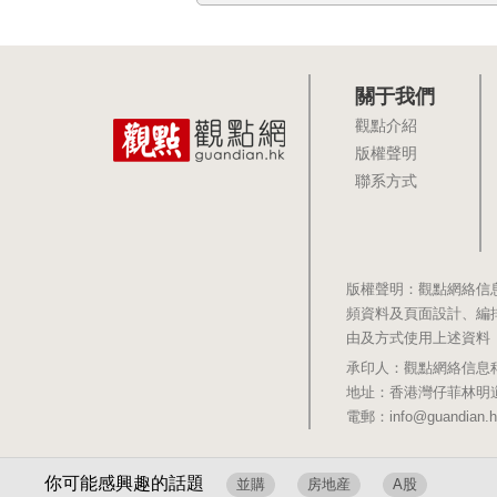
關于我們
觀點介紹
版權聲明
聯系方式
版權聲明：觀點網絡信
頻資料及頁面設計、編
由及方式使用上述資料
承印人：觀點網絡信息科技有限公司 
地址：香港灣仔菲林明道8號大同大廈1
電郵：info@guandian.h
你可能感興趣的話題
並購
房地産
A股