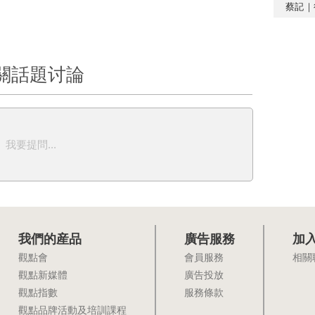
蔡記｜
關話題讨論
我要提問...
我們的産品
廣告服務
加
觀點會
會員服務
相關
觀點新媒體
廣告投放
觀點指數
服務條款
觀點品牌活動及培訓課程