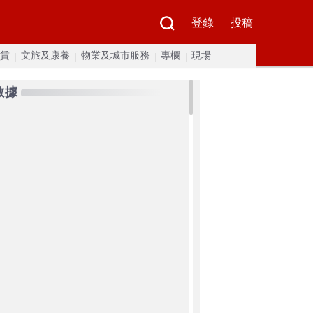
登錄
投稿
賃
文旅及康養
物業及城市服務
專欄
現場
數據