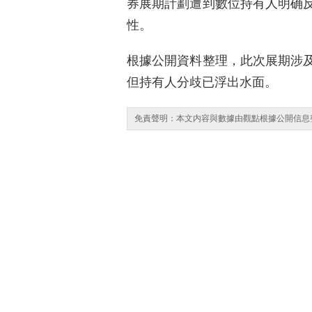
券展期計劃遭到數位持有人明确
性。
根據公開資料整理，此次展期涉
但持有人分歧已浮出水面。
免責聲明：本文内容與數據由觀點根據公開信息