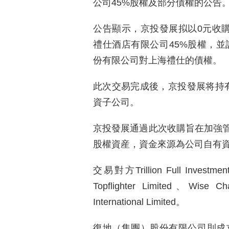
公司45%股權及部分債權的公告
公告顯示，京投發展拟以0元收購Trillio
禮仕酒店有限公司45%股權，並
份有限公司對上海禮仕的債權。
此次交易完成後，京投發展将持有
資子公司。
京投發展通過此次收購旨在加強
股權資産，資金來源為公司自有
交易對方Trillion Full Inve
Topflighter Limited、Wise C
International Limited。
復地（集團）股份有限公司則成立