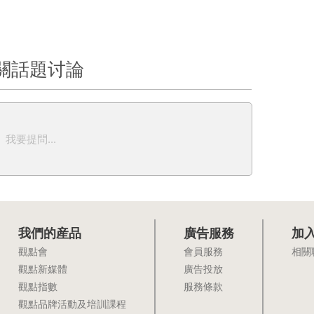
關話題讨論
我要提問...
我們的産品
廣告服務
加
觀點會
會員服務
相關
觀點新媒體
廣告投放
觀點指數
服務條款
觀點品牌活動及培訓課程