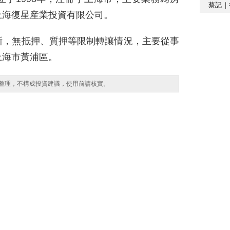
蔡記｜
上海復星産業投資有限公司。
晰，無抵押、質押等限制轉讓情況，主要從事
上海市黃浦區。
整理，不構成投資建議，使用前請核實。