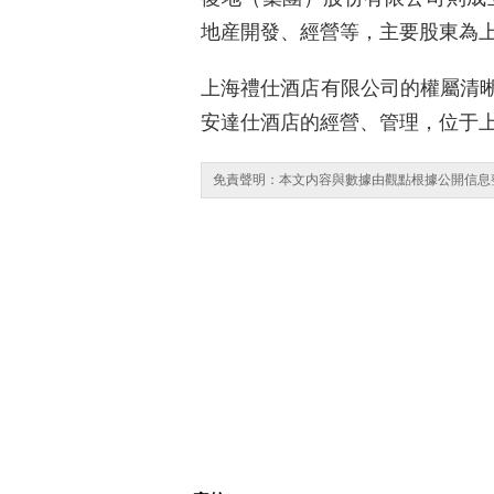
地産開發、經營等，主要股東為
上海禮仕酒店有限公司的權屬清
安達仕酒店的經營、管理，位于
免責聲明：本文内容與數據由觀點根據公開信息