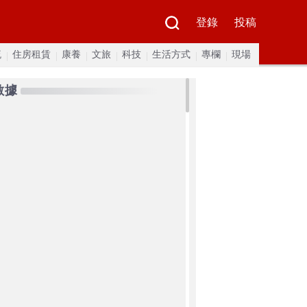
登錄
投稿
流
住房租賃
康養
文旅
科技
生活方式
專欄
現場
數據