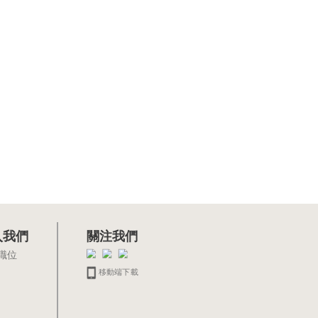
入我們
關注我們
職位
移動端下載