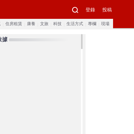
登錄
投稿
流
住房租賃
康養
文旅
科技
生活方式
專欄
現場
數據