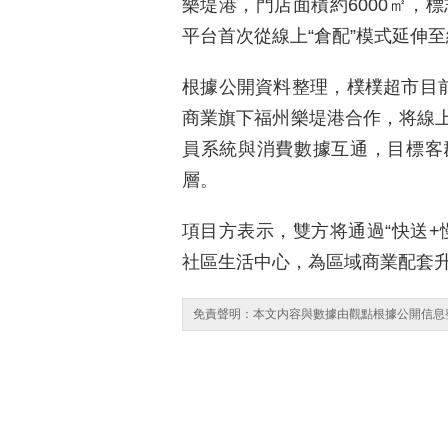
樂堤港，門店面積約6000㎡，
平台首次從線上“倉配”模式延伸至
根據公開資料整理，樸樸超市目前
商業旗下福州樂堤港合作，将線
員系統與消費數據互通，目標客
層。
項目方表示，雙方将通過“快送+
社區生活中心，為區域商業配套
免責聲明：本文内容與數據由觀點根據公開信息