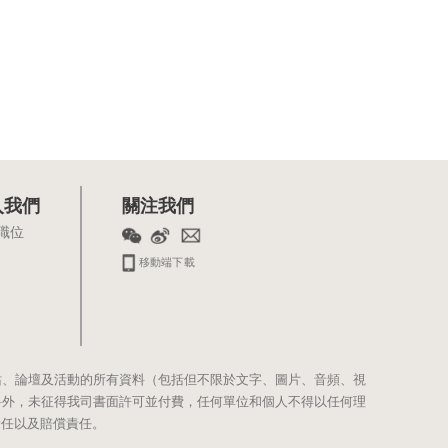
入我們
關注我們
職位
移動端下載
站、論壇及活動的所有資料（包括但不限於文字、圖片、音頻、視
料外，未征得我司書面許可並付費，任何單位和個人不得以任何理
責任以及賠償責任。