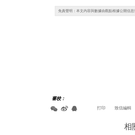
免責聲明：本文内容與數據由觀點根據公開信息
審校：
打印
致信編輯
相