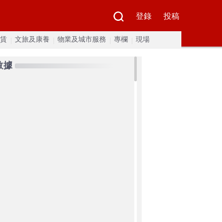
登錄
投稿
賃
文旅及康養
物業及城市服務
專欄
現場
數據