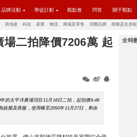
品牌活動
學徒計劃
觀點會
問答
關于觀點
房地産
科技
産業
物流
商場及零售
消費品牌
商辦及住房租
場二拍降價7206萬 起
全時
的太平洋廣場項目11月16日二拍，起拍價6.48
為娛樂及商服，使用權至2050年11月27日，剩余