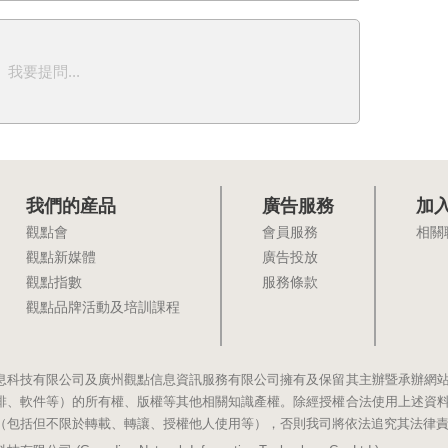
我要提問...
我們的産品
廣告服務
加
觀點會
會員服務
相關
觀點新媒體
廣告投放
觀點指數
服務條款
觀點品牌活動及培訓課程
息科技有限公司及廣州觀點信息資訊服務有限公司擁有及保留其主辦暨承辦網
排、軟件等）的所有權、版權等其他相關知識產權。除經授權合法使用上述資
（包括但不限於轉載、轉讓、授權他人使用等），否則我司將依法追究其法律