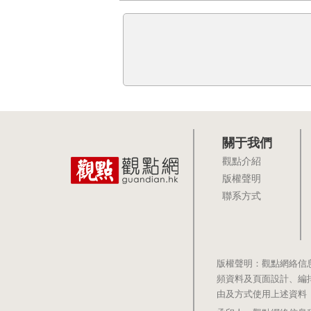
關于我們
觀點介紹
版權聲明
聯系方式
版權聲明：觀點網絡信
頻資料及頁面設計、編
由及方式使用上述資料