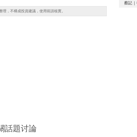
蔡記｜
整理，不構成投資建議，使用前請核實。
關話題讨論