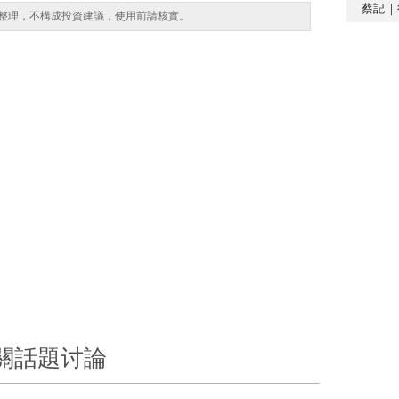
蔡記｜
整理，不構成投資建議，使用前請核實。
關話題讨論