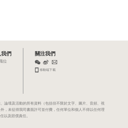
入我們
關注我們
職位
移動端下載
站、論壇及活動的所有資料（包括但不限於文字、圖片、音頻、視
料外，未征得我司書面許可並付費，任何單位和個人不得以任何理
責任以及賠償責任。