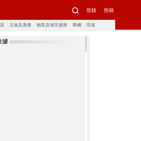
登錄
投稿
賃
文旅及康養
物業及城市服務
專欄
現場
數據