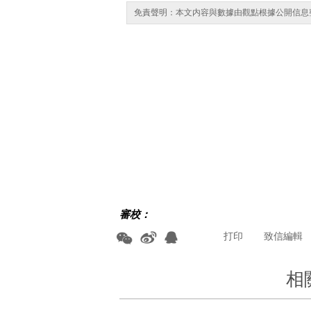
免責聲明：本文内容與數據由觀點根據公開信息
審校：
打印
致信編輯
相