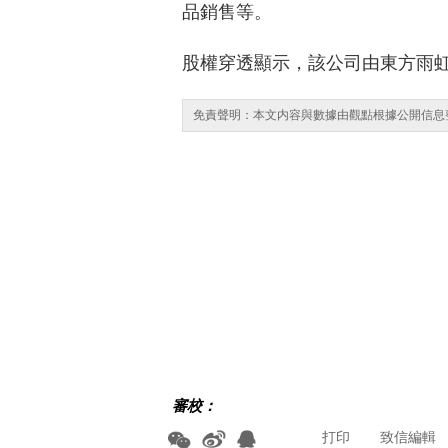
品銷售等。
股權穿透顯示，該公司由東方雨
免責聲明：本文内容與數據由觀點根據公開信息
審校：
打印
致信編輯