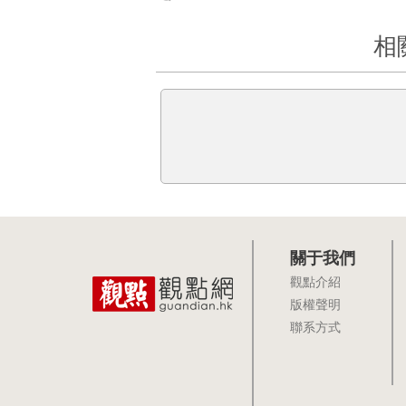
相
關于我們
觀點介紹
版權聲明
聯系方式